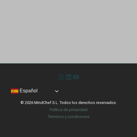
Instagram
LinkedIn
YouTube
Español
© 2026 MindChef S.L. Todos los derechos reservados.
Política de privacidad
Términos y condiciones