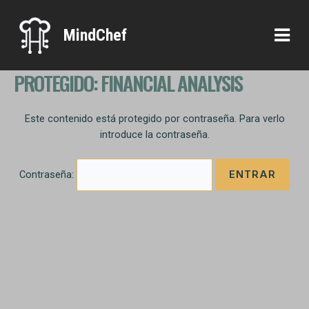
Ir
al
MindChef
contenido
PROTEGIDO: FINANCIAL ANALYSIS
Este contenido está protegido por contraseña. Para verlo
introduce la contraseña.
Contraseña: